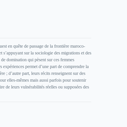
uest en quête de passage de la frontière maroco-
et s’appuyant sur la sociologie des migrations et des
 et de domination qui pèsent sur ces femmes
leurs expériences permet d’une part de comprendre la
re ; d’autre part, leurs récits renseignent sur des
pour elles-mêmes mais aussi parfois pour soutenir
re de leurs vulnérabilités réelles ou supposées des