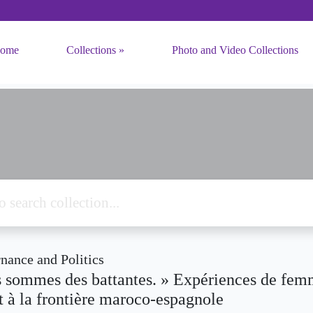
ome
Collections
Photo and Video Collections
ance and Politics
 sommes des battantes. » Expériences de femm
t à la frontière maroco-espagnole