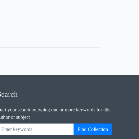
Search
tart your search by typing one or more keywords for title,
uthor or subject
Find Collection